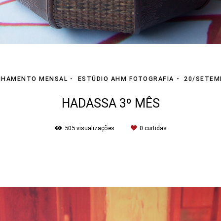
NHAMENTO MENSAL
ESTÚDIO AHM FOTOGRAFIA
20/SETEM
HADASSA 3º MÊS
505
visualizações
0
curtidas