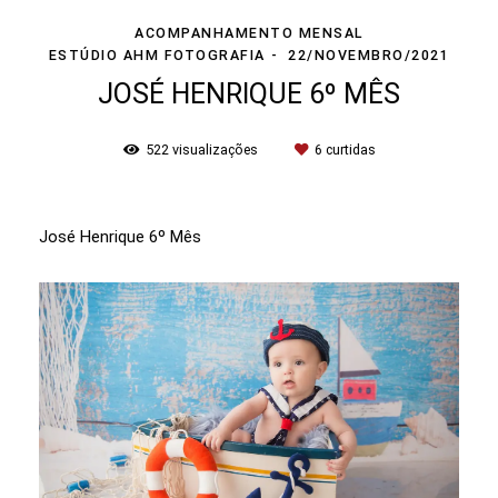
ACOMPANHAMENTO MENSAL
ESTÚDIO AHM FOTOGRAFIA
22/NOVEMBRO/2021
JOSÉ HENRIQUE 6º MÊS
522
visualizações
6
curtidas
José Henrique 6º Mês