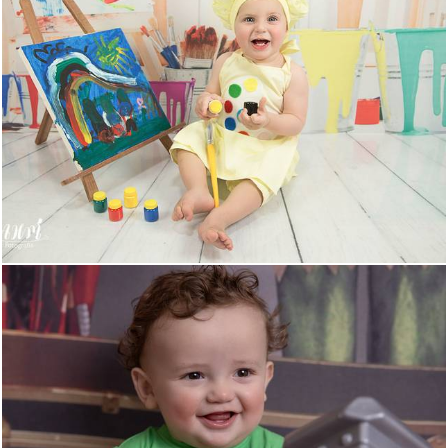
669
0