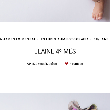
NHAMENTO MENSAL
ESTÚDIO AHM FOTOGRAFIA
08/JANE
ELAINE 4º MÊS
520
visualizações
4
curtidas