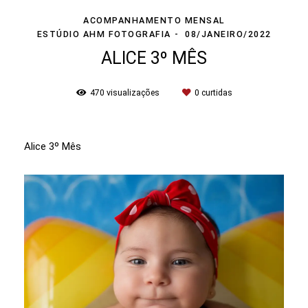
ACOMPANHAMENTO MENSAL
ESTÚDIO AHM FOTOGRAFIA
08/JANEIRO/2022
ALICE 3º MÊS
470
visualizações
0
curtidas
Alice 3º Mês