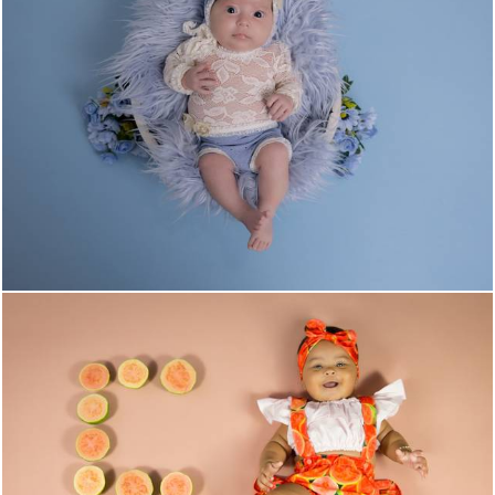
296
0