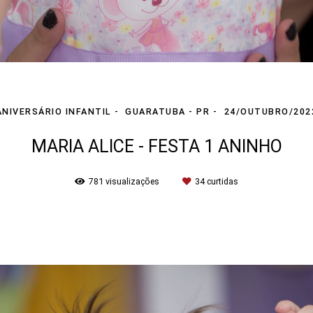
ANIVERSÁRIO INFANTIL
GUARATUBA - PR
24/OUTUBRO/202
MARIA ALICE - FESTA 1 ANINHO
781
visualizações
34
curtidas