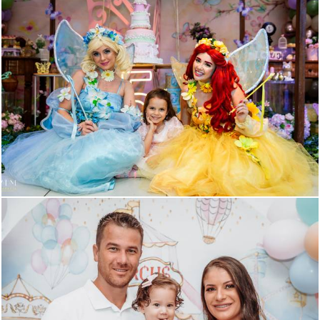
445
0