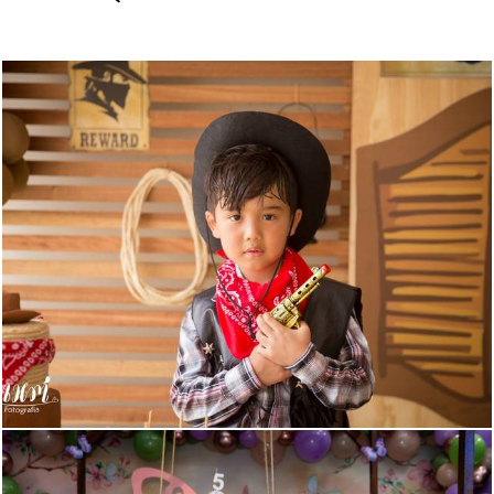
721
1