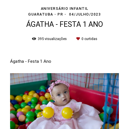
ANIVERSÁRIO INFANTIL
GUARATUBA - PR
04/JULHO/2023
ÁGATHA - FESTA 1 ANO
395
visualizações
0
curtidas
Ágatha - Festa 1 Ano