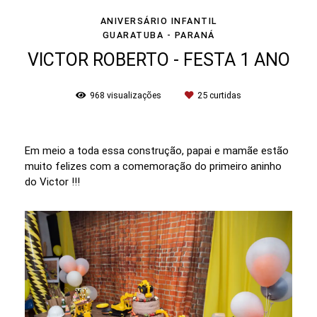
ANIVERSÁRIO INFANTIL
GUARATUBA - PARANÁ
VICTOR ROBERTO - FESTA 1 ANO
968
visualizações
25
curtidas
Em meio a toda essa construção, papai e mamãe estão
muito felizes com a comemoração do primeiro aninho
do Victor !!!