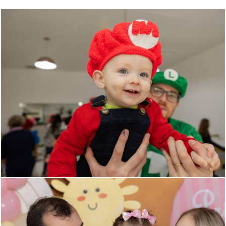
330
0