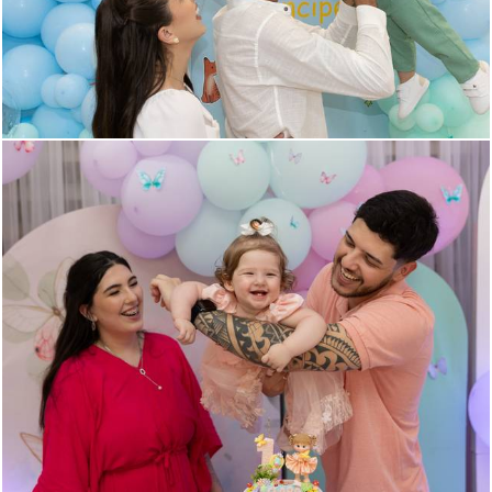
372
0