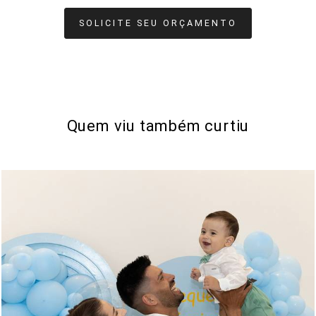
SOLICITE SEU ORÇAMENTO
Quem viu também curtiu
182
0