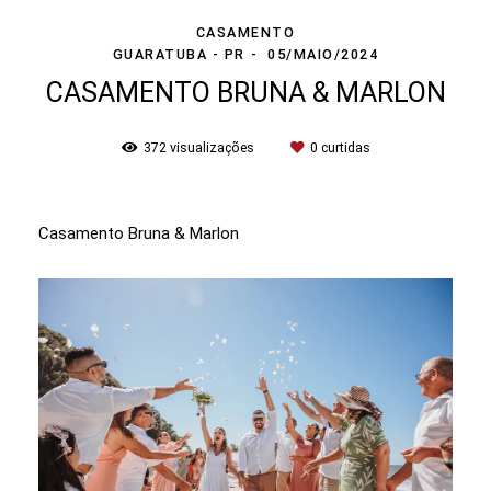
CASAMENTO
GUARATUBA - PR
05/MAIO/2024
CASAMENTO BRUNA & MARLON
372
visualizações
0
curtidas
Casamento Bruna & Marlon