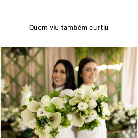
Quem viu também curtiu
282
0