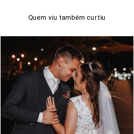
Quem viu também curtiu
372
0