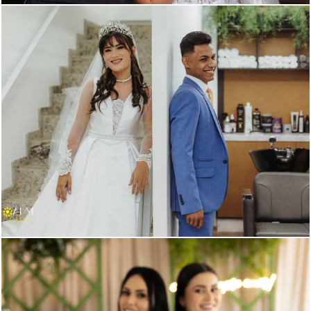
631
0