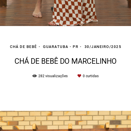
CHÁ DE BEBÊ
GUARATUBA - PR
30/JANEIRO/2025
CHÁ DE BEBÊ DO MARCELINHO
282
visualizações
0
curtidas