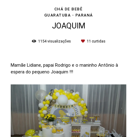
CHÁ DE BEBÊ
GUARATUBA - PARANÁ
JOAQUIM
1154
visualizações
11
curtidas
Mamãe Lidiane, papai Rodrigo e o maninho Antônio à
espera do pequeno Joaquim !!!