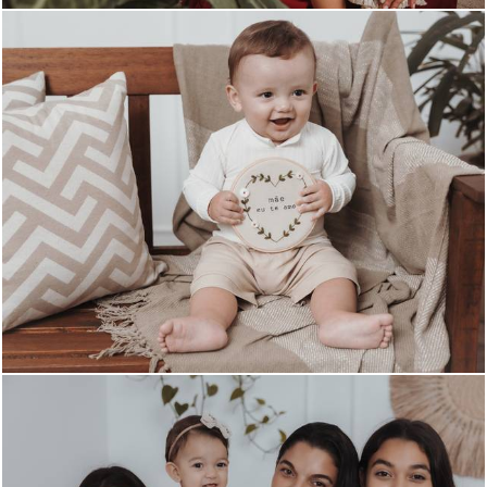
257
0