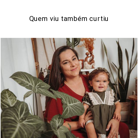
Quem viu também curtiu
352
0