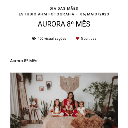
DIA DAS MÃES
ESTÚDIO AHM FOTOGRAFIA
06/MAIO/2023
AURORA 8º MÊS
450
visualizações
5
curtidas
Aurora 8º Mês