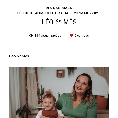
DIA DAS MÃES
ESTÚDIO AHM FOTOGRAFIA
23/MAIO/2023
LÉO 6º MÊS
364
visualizações
6
curtidas
Léo 6º Mês