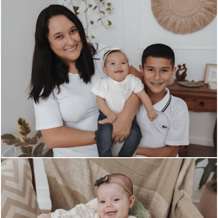
260
0