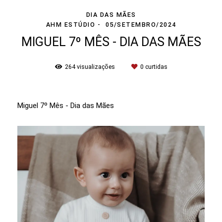
DIA DAS MÃES
AHM ESTÚDIO
05/SETEMBRO/2024
MIGUEL 7º MÊS - DIA DAS MÃES
264
visualizações
0
curtidas
Miguel 7º Mês - Dia das Mães