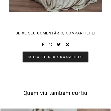
DEIXE SEU COMENTÁRIO, COMPARTILHE!
SOLICITE SEU ORÇAMENTO
Quem viu também curtiu