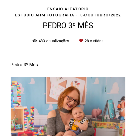
ENSAIO ALEATÓRIO
ESTÚDIO AHM FOTOGRAFIA
04/OUTUBRO/2022
PEDRO 3º MÊS
483
visualizações
28
curtidas
Pedro 3º Mês