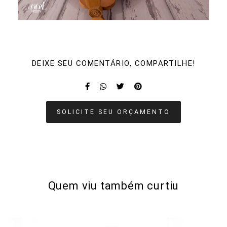
DEIXE SEU COMENTÁRIO, COMPARTILHE!
SOLICITE SEU ORÇAMENTO
Quem viu também curtiu