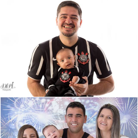
511
0