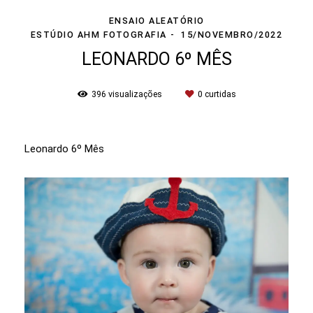
ENSAIO ALEATÓRIO
ESTÚDIO AHM FOTOGRAFIA
15/NOVEMBRO/2022
LEONARDO 6º MÊS
396
visualizações
0
curtidas
Leonardo 6º Mês