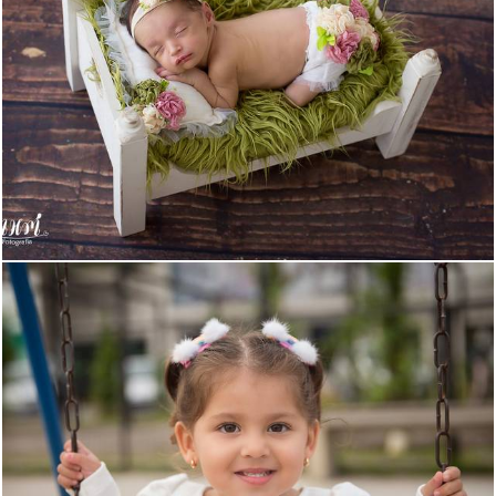
578
0