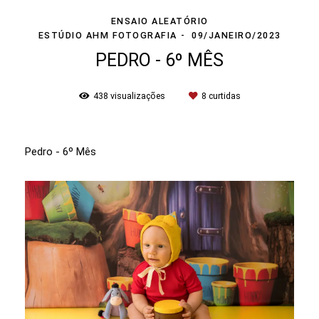
ENSAIO ALEATÓRIO
ESTÚDIO AHM FOTOGRAFIA
09/JANEIRO/2023
PEDRO - 6º MÊS
438
visualizações
8
curtidas
Pedro - 6º Mês