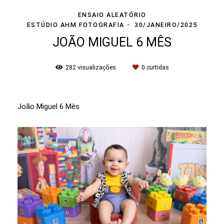
ENSAIO ALEATÓRIO
ESTÚDIO AHM FOTOGRAFIA
30/JANEIRO/2025
JOÃO MIGUEL 6 MÊS
282
visualizações
0
curtidas
João Miguel 6 Mês