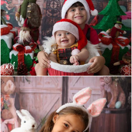
669
0