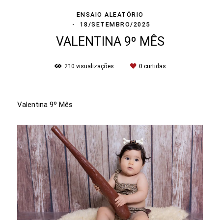
ENSAIO ALEATÓRIO
18/SETEMBRO/2025
VALENTINA 9º MÊS
210
visualizações
0
curtidas
Valentina 9º Mês