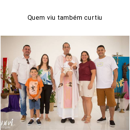
Quem viu também curtiu
841
0