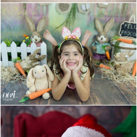
929
1