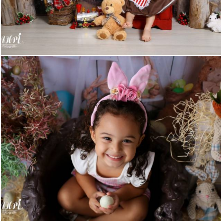
617
0