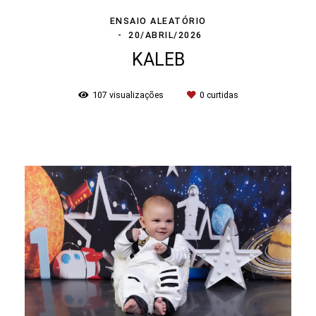
ENSAIO ALEATÓRIO
20/ABRIL/2026
KALEB
107
visualizações
0
curtidas