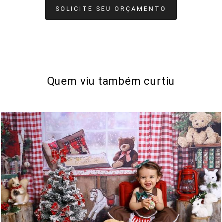
SOLICITE SEU ORÇAMENTO
Quem viu também curtiu
632
6