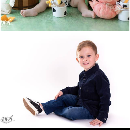
707
8