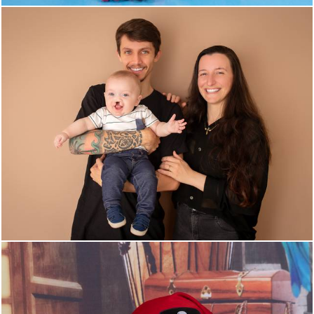
385
7