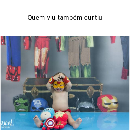
Quem viu também curtiu
738
7