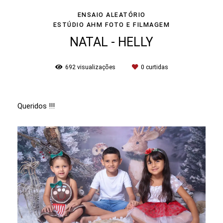
ENSAIO ALEATÓRIO
ESTÚDIO AHM FOTO E FILMAGEM
NATAL - HELLY
692
visualizações
0
curtidas
Queridos !!!