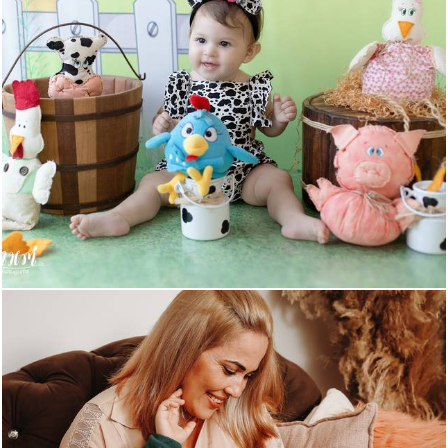
486
0