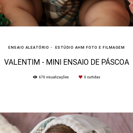
ENSAIO ALEATÓRIO
ESTÚDIO AHM FOTO E FILMAGEM
VALENTIM - MINI ENSAIO DE PÁSCOA
670
visualizações
0
curtidas