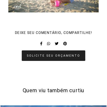
DEIXE SEU COMENTÁRIO, COMPARTILHE!
SOLICITE SEU ORÇAMENTO
Quem viu também curtiu