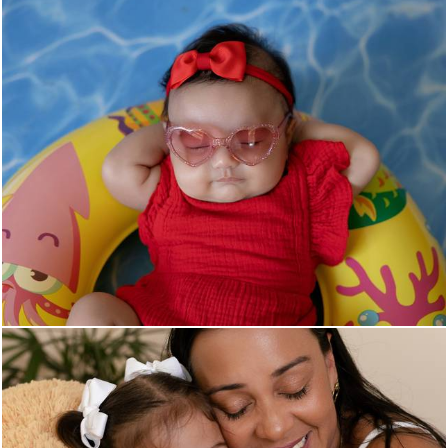
339
0