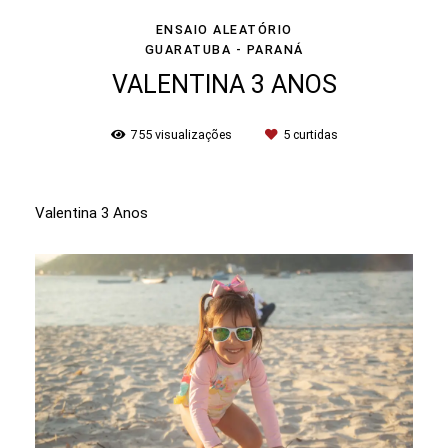
ENSAIO ALEATÓRIO
GUARATUBA - PARANÁ
VALENTINA 3 ANOS
755
visualizações
5
curtidas
Valentina 3 Anos