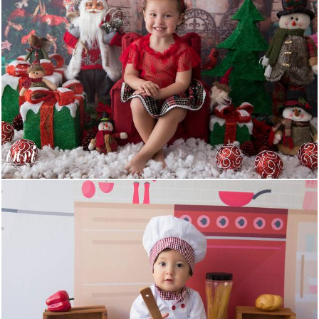
768
4