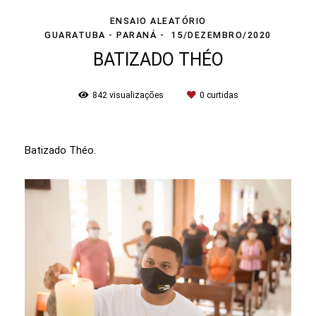
ENSAIO ALEATÓRIO
GUARATUBA - PARANÁ
15/DEZEMBRO/2020
BATIZADO THÉO
842
visualizações
0
curtidas
Batizado Théo.