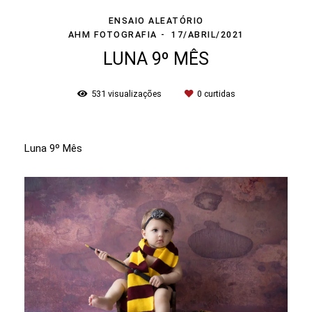
ENSAIO ALEATÓRIO
AHM FOTOGRAFIA
17/ABRIL/2021
LUNA 9º MÊS
531
visualizações
0
curtidas
Luna 9º Mês