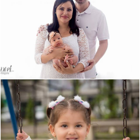
516
0