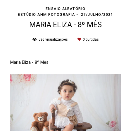
ENSAIO ALEATÓRIO
ESTÚDIO AHM FOTOGRAFIA
27/JULHO/2021
MARIA ELIZA - 8º MÊS
536
visualizações
0
curtidas
Maria Eliza - 8º Mês