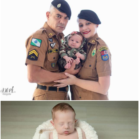
651
6