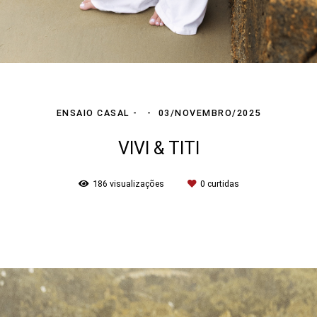
ENSAIO CASAL
03/NOVEMBRO/2025
VIVI & TITI
186
visualizações
0
curtidas