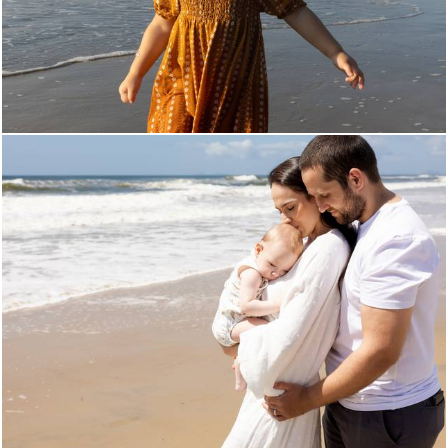
115
0
275
0