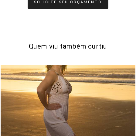
SOLICITE SEU ORÇAMENTO
Quem viu também curtiu
45
0