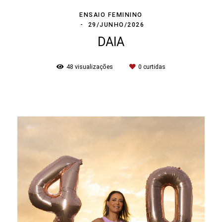
ENSAIO FEMININO
29/JUNHO/2026
DAIA
48
visualizações
0
curtidas