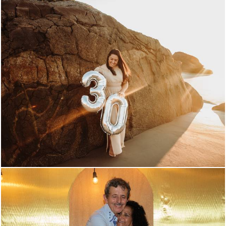
481
0