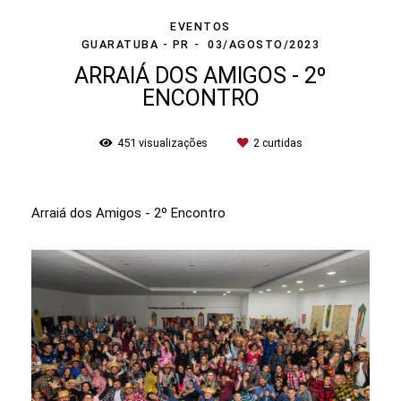
EVENTOS
GUARATUBA - PR
03/AGOSTO/2023
ARRAIÁ DOS AMIGOS - 2º
ENCONTRO
451
visualizações
2
curtidas
Arraiá dos Amigos - 2º Encontro