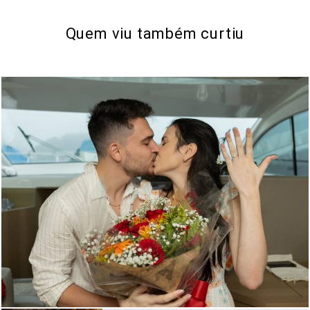
Quem viu também curtiu
391
0