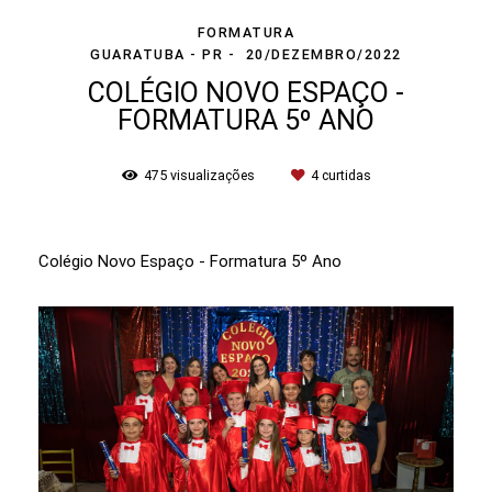
FORMATURA
GUARATUBA - PR
20/DEZEMBRO/2022
COLÉGIO NOVO ESPAÇO -
FORMATURA 5º ANO
475
visualizações
4
curtidas
Colégio Novo Espaço - Formatura 5º Ano