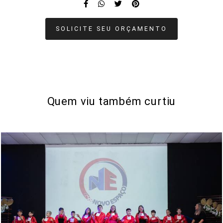
SOLICITE SEU ORÇAMENTO
Quem viu também curtiu