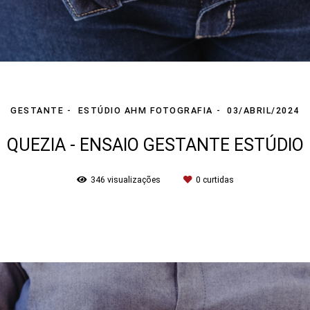
GESTANTE
ESTÚDIO AHM FOTOGRAFIA
03/ABRIL/2024
QUEZIA - ENSAIO GESTANTE ESTÚDIO
346
visualizações
0
curtidas