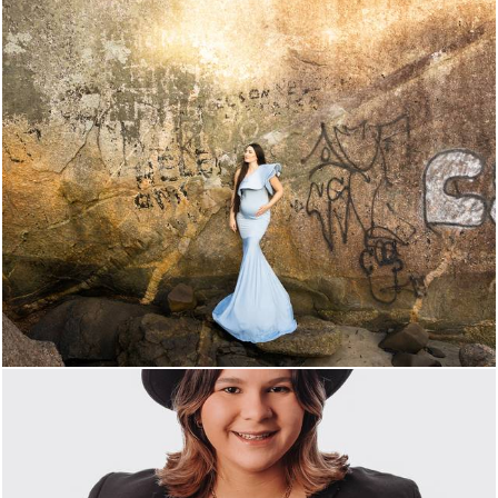
315
0