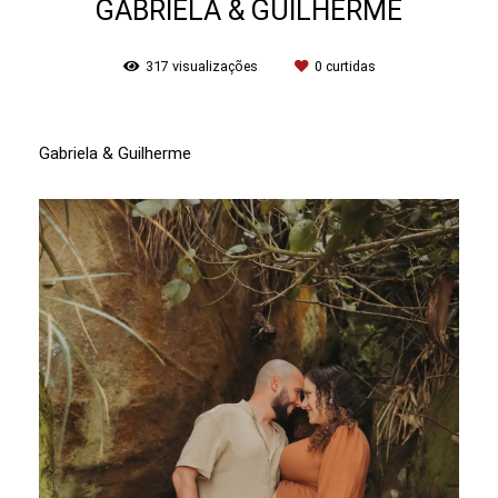
GABRIELA & GUILHERME
317
visualizações
0
curtidas
Gabriela & Guilherme