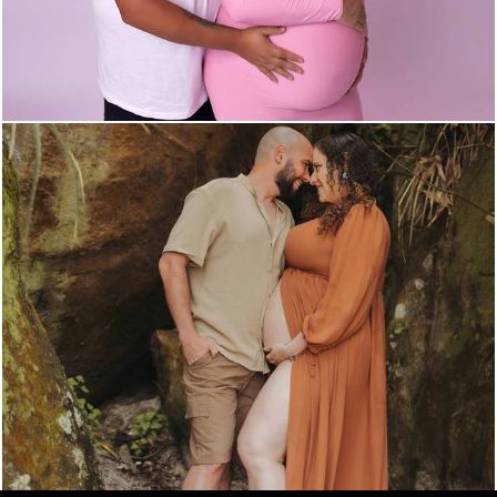
317
0