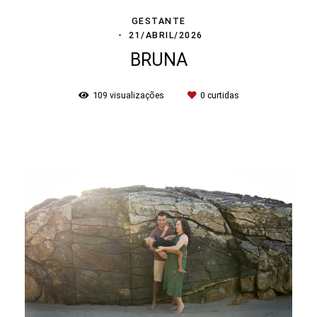
GESTANTE
21/ABRIL/2026
BRUNA
109
visualizações
0
curtidas