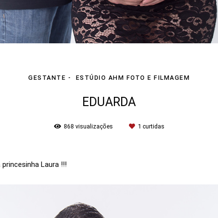
GESTANTE
ESTÚDIO AHM FOTO E FILMAGEM
EDUARDA
868
visualizações
1
curtidas
princesinha Laura !!!