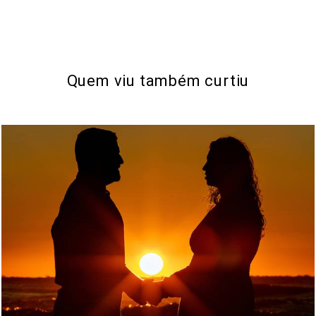
Quem viu também curtiu
332
0