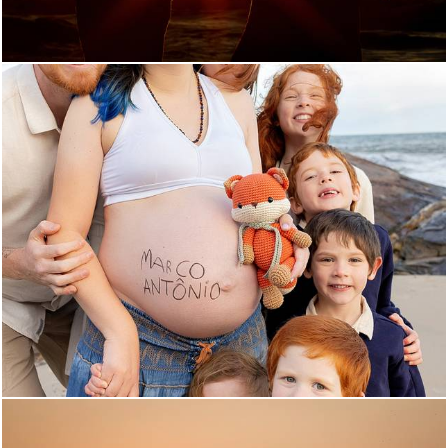
193
0