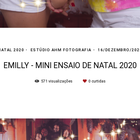
NATAL 2020
ESTÚDIO AHM FOTOGRAFIA
16/DEZEMBRO/202
EMILLY - MINI ENSAIO DE NATAL 2020
571
visualizações
0
curtidas