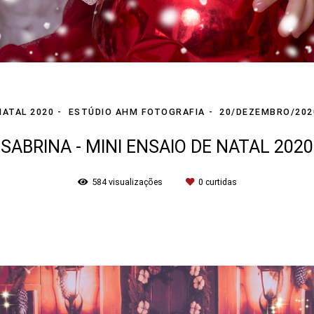
NATAL 2020
ESTÚDIO AHM FOTOGRAFIA
20/DEZEMBRO/202
SABRINA - MINI ENSAIO DE NATAL 2020
584
visualizações
0
curtidas