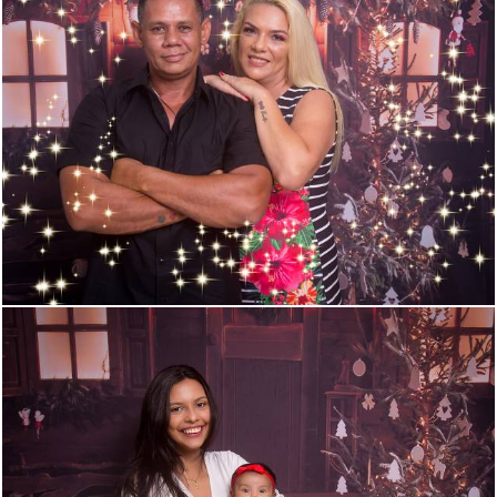
660
0