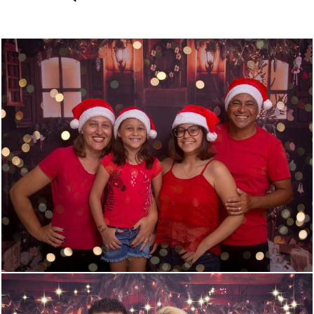
654
0