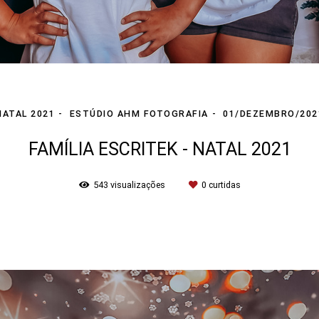
NATAL 2021
ESTÚDIO AHM FOTOGRAFIA
01/DEZEMBRO/202
FAMÍLIA ESCRITEK - NATAL 2021
543
visualizações
0
curtidas