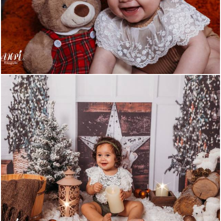
443
0
511
8