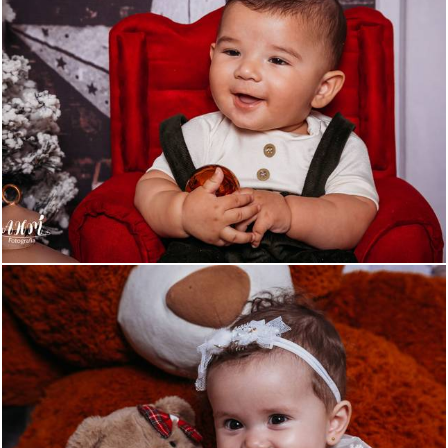
486
0