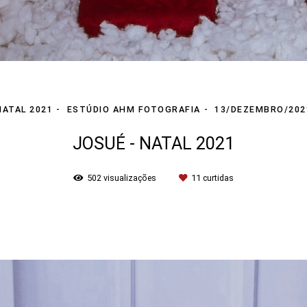
NATAL 2021
ESTÚDIO AHM FOTOGRAFIA
13/DEZEMBRO/202
JOSUÉ - NATAL 2021
502
visualizações
11
curtidas