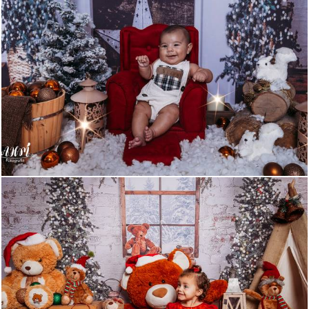
504
11