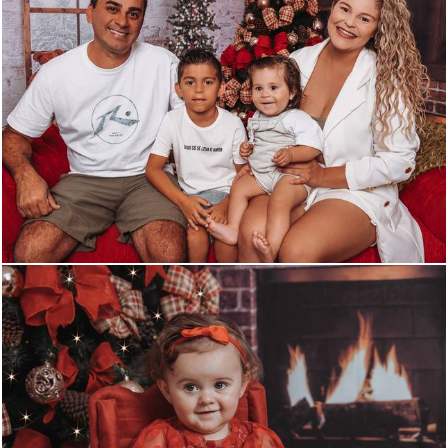
409
0