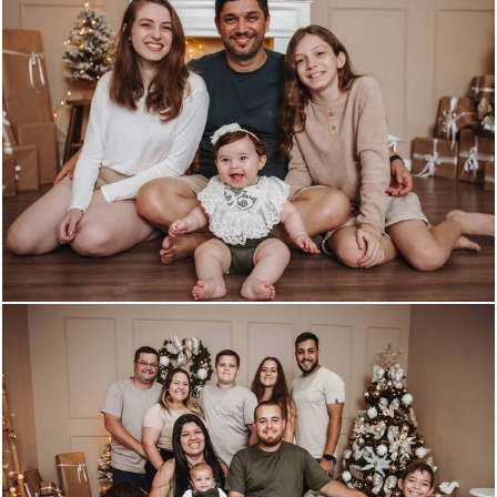
275
0