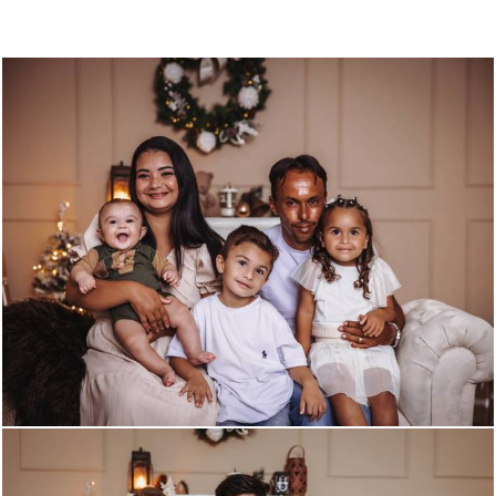
307
0