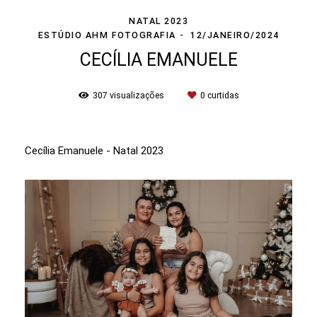
NATAL 2023
ESTÚDIO AHM FOTOGRAFIA
12/JANEIRO/2024
CECÍLIA EMANUELE
307
visualizações
0
curtidas
Cecília Emanuele - Natal 2023